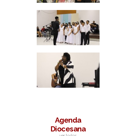
Agenda
Diocesana
ver todos