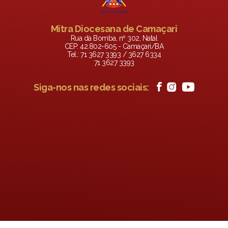
Mitra Diocesana de Camaçari
Rua da Bomba, nº 302, Natal
CEP: 42.802-605 - Camaçari/BA
Tel.: 71 3627 3393 / 3627 6334
71 3627 3393
Siga-nos nas redes sociais: