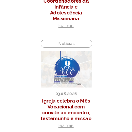
Coordenadores da
Infância e
Adolescência
Missionária
leia mais
Notícias
03.08.2026
Igreja celebra o Mês
Vocacional com
convite ao encontro,
testemunho e missão
leia mais