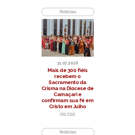
Notícias
31.07.2026
Mais de 300 fiéis
recebem o
Sacramento da
Crisma na Diocese de
Camaçari e
confirmam sua fé em
Cristo em Julho
leia mais
Notícias