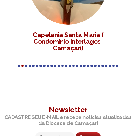
ria (
Divino Espírito Santo /
gos-
Vila de Abrantes
(Camaçari)
Newsletter
CADASTRE SEU E-MAIL e receba notícias atualizadas
da Diocese de Camaçari