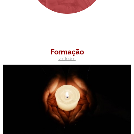
Formação
ver todos