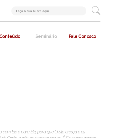
Conteúdo
Seminário
Fale Conosco
com Ele e para Ele, para que Cristo cresça e eu