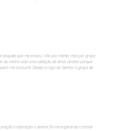
 daquele que me enviou", não por mérito, mas por graça
 fazer da minha vida uma oblação de amor sincera porque
quero me consumir. Desejo e rogo ao Senhor a graça de
 oração e adoração o senhor foi me inspirando a tomar