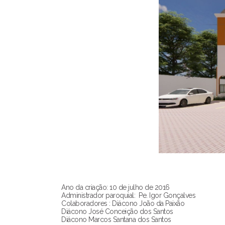
Ano da criação: 10 de julho de 2016
Administrador paroquial: Pe. Igor Gonçalves
Colaboradores : Diácono João da Paixão
Diácono José Conceição dos Santos
Diácono Marcos Santana dos Santos