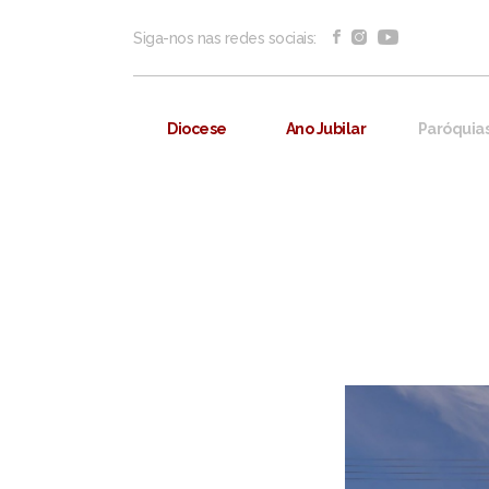
Siga-nos nas redes sociais:
Diocese
Ano Jubilar
Paróquia