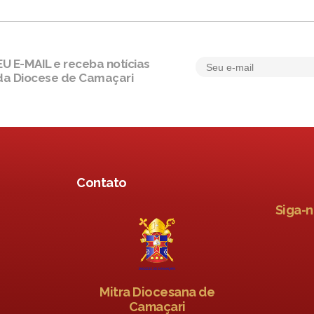
 E-MAIL e receba notícias
da Diocese de Camaçari
Contato
Siga-n
Mitra Diocesana de
Camaçari