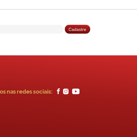
os nas redes sociais: