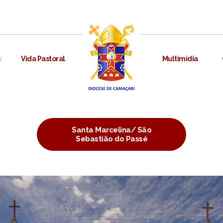
s
Vida Pastoral
Multimídia
Santa Marcelina/ São
Sebastião do Passé