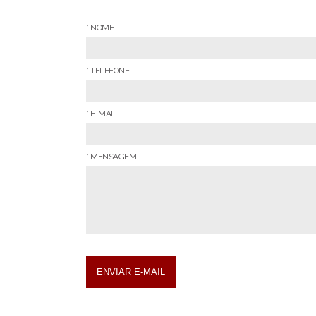
* NOME
* TELEFONE
* E-MAIL
* MENSAGEM