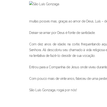
muitas posses mas, graças ao amor de Deus, Luís – d
Deixar-se amar por Deus é fonte de santidade.
Com dez anos de idade, na corte, frequentando aqu
Senhora. Ali descobriu seu chamado à vida religiosa e
na tentativa de fazê-lo desistir de sua vocação.
Entrou para a Companhia de Jesus onde viveu durante
Com pouco mais de vinte anos, faleceu de uma pest
São Luís Gonzaga, rogai por nós!