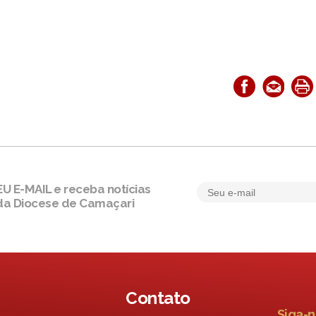
 E-MAIL e receba notícias
da Diocese de Camaçari
Contato
Siga-n