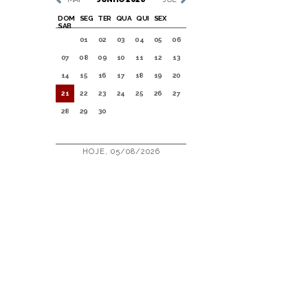
DOM
SEG
TER
QUA
QUI
SEX
SAB
01
02
03
04
05
06
07
08
09
10
11
12
13
14
15
16
17
18
19
20
21
22
23
24
25
26
27
28
29
30
HOJE, 05/08/2026