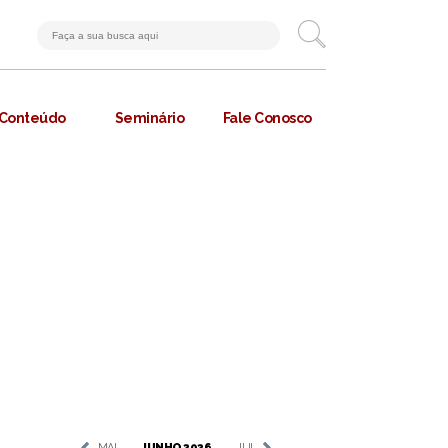
Conteúdo
Seminário
Fale Conosco
MAI
JUNHO 2026
JUL