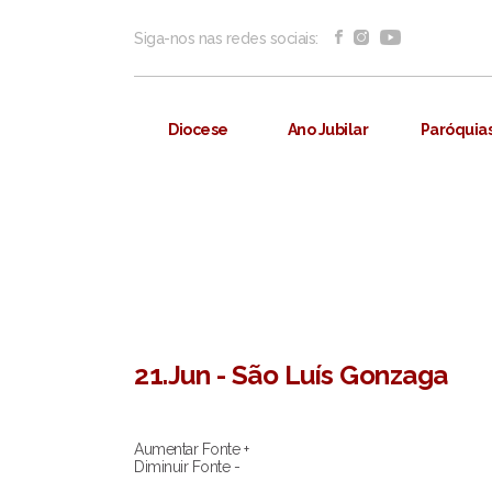
Siga-nos nas redes sociais:
Diocese
Ano Jubilar
Paróquia
21.Jun - São Luís Gonzaga
Aumentar Fonte +
Diminuir Fonte -