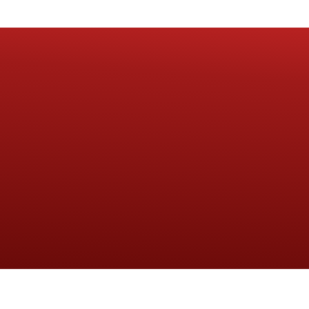
Copyright © Diocese de Camaçari. Todos os direitos reservados