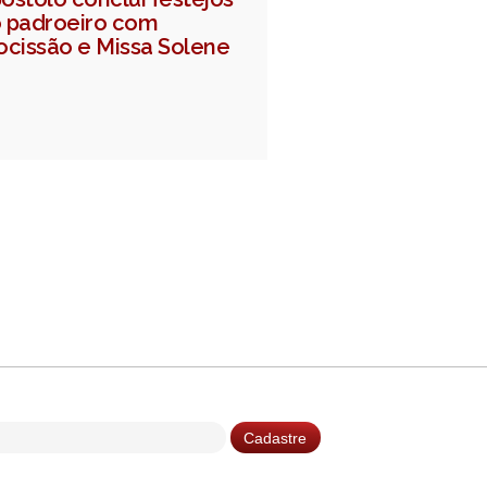
 padroeiro com
ocissão e Missa Solene