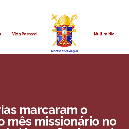
s
Vida Pastoral
Multimídia
rias marcaram o
 mês missionário no