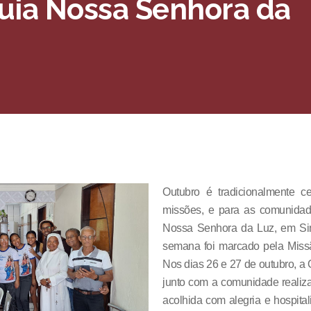
quia Nossa Senhora da
Outubro é tradicionalmente 
missões, e para as comunidad
Nossa Senhora da Luz, em Sim
semana foi marcado pela Miss
Nos dias 26 e 27 de outubro, 
junto com a comunidade realiza
acolhida com alegria e hospita