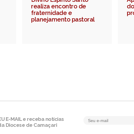
realiza encontro de
do
fraternidade e
pr
planejamento pastoral
 E-MAIL e receba notícias
da Diocese de Camaçari