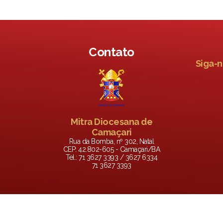
Contato
Siga-n
Mitra Diocesana de
Camaçari
Rua da Bomba, nº 302, Natal
CEP: 42.802-605 - Camaçari/BA
Tel.: 71 3627 3393 / 3627 6334
71 3627 3393