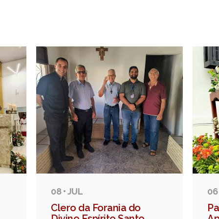
08 • JUL
06
Clero da Forania do
Pa
Divino Espírito Santo
Ap