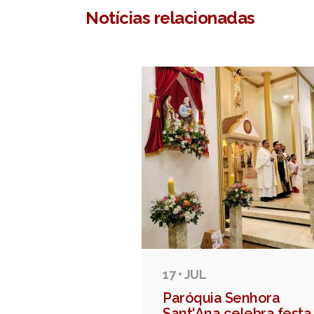
Notícias relacionadas
17 • JUL
Paróquia Senhora
Sant'Ana celebra festa