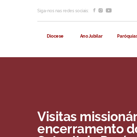
Siga-nos nas redes sociais:
Diocese
Ano Jubilar
Paróquia
Visitas missioná
encerramento do