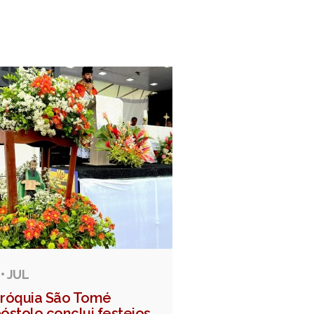
 • JUL
róquia São Tomé
óstolo conclui festejos