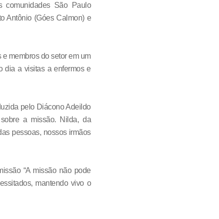
 as comunidades
São Paulo
nto Antônio (Góes Calmon) e
es e membros do setor em um
 dia a visitas a enfermos e
duzida pelo Diácono Adeildo
 sobre a missão. Nilda, da
 das pessoas, nossos irmãos
 missão “A missão não pode
essitados, mantendo vivo o