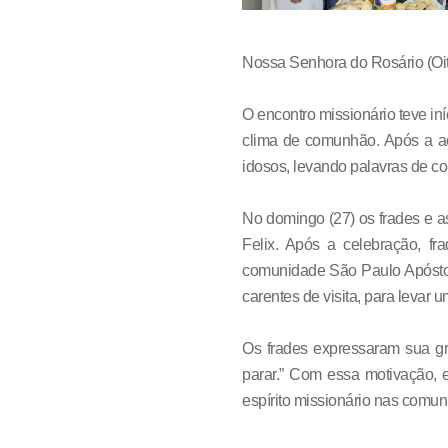
Nossa Senhora do Rosário (Oiti
O encontro missionário teve i
clima de comunhão. Após a aco
idosos, levando palavras de c
No domingo (27) os frades e a
Felix. Após a celebração, fr
comunidade São Paulo Apóstol
carentes de visita, para levar u
Os frades expressaram sua gr
parar.” Com essa motivação, 
espírito missionário nas comun