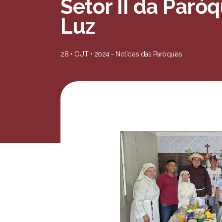
Setor II da Paró
Luz
28 • OUT • 2024 -
Notícias das Paróquias