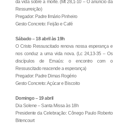
da vida sobre a morte. (Mt 28,1-10 – O anúncio da
Ressurreição)
Pregador: Padre Ilmário Pinheiro
Gesto Concreto: Feijão e Café
Sábado – 18 abril às 19h
O Cristo Ressuscitado renova nossa esperança e
nos conduz a uma vida nova. (Lc 24,13-35 – Os
discípulos de Emaús: o encontro com o
Ressuscitado reacende a esperança)
Pregador: Padre Dimas Rogério
Gesto Concreto: Açúcar e Biscoito
Domingo – 19 abril
Dia Solene – Santa Missa às 18h
Presidente da Celebração: Cônego Paulo Roberto
Bitencourt