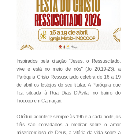
Inspirados pela citação “Jesus, o Ressuscitado,
vive e está no meio de nós” (Jo 20,19-23), a
Paróquia Cristo Ressuscitado celebra de 16 a 19
de abril os festejos do seu titular.
A Paróquia que
fica situada à Rua Dias D'Ávila, no bairro do
Inocoop em Camaçari.
O tríduo acontece sempre às 19h e a cada noite, os
fiéis são convidados a meditar sobre o amor
misericordioso de Deus, a vitória da vida sobre a