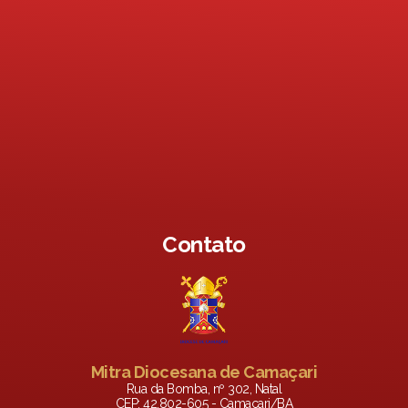
Contato
Mitra Diocesana de Camaçari
Rua da Bomba, nº 302, Natal
CEP: 42.802-605 - Camaçari/BA