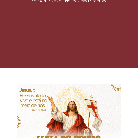
16 • ABR • 2026 -
Notícias das Paróquias