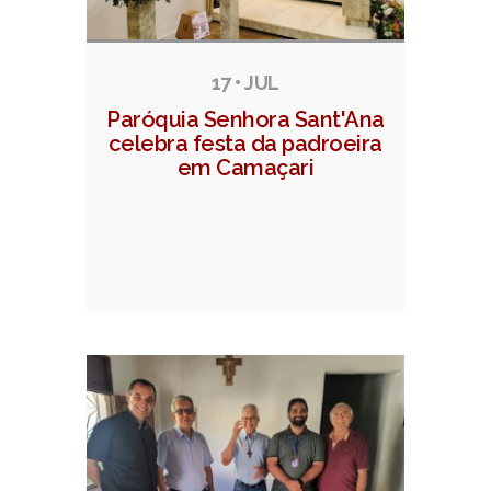
17 • JUL
Paróquia Senhora Sant'Ana
celebra festa da padroeira
em Camaçari