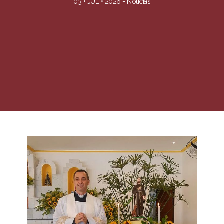
03 • JUL • 2026 -
Notícias