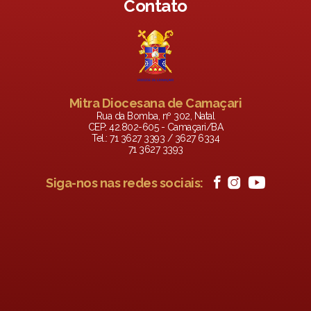
Contato
Mitra Diocesana de Camaçari
Rua da Bomba, nº 302, Natal
CEP: 42.802-605 - Camaçari/BA
Tel.: 71 3627 3393 / 3627 6334
71 3627 3393
Siga-nos nas redes sociais: