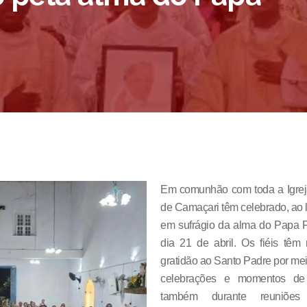
Em comunhão com toda a Igrej
de Camaçari têm celebrado, ao
em sufrágio da alma do Papa Fr
dia 21 de abril. Os fiéis têm
gratidão ao Santo Padre por mei
celebrações e momentos de e
também durante reuniões 