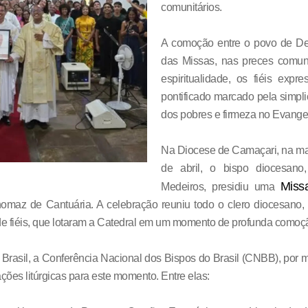
comunitários.
A comoção entre o povo de Deu
das Missas, nas preces comun
espiritualidade, os fiéis exp
pontificado marcado pela simpli
dos pobres e firmeza no Evange
Na Diocese de Camaçari, na manh
de abril, o bispo diocesano
Miss
Medeiros, presidiu uma
omaz de Cantuária. A celebração reuniu todo o clero diocesano, 
e fiéis, que lotaram a Catedral em um momento de profunda comoçã
Brasil, a Conferência Nacional dos Bispos do Brasil (CNBB), por
tações litúrgicas para este momento. Entre elas: