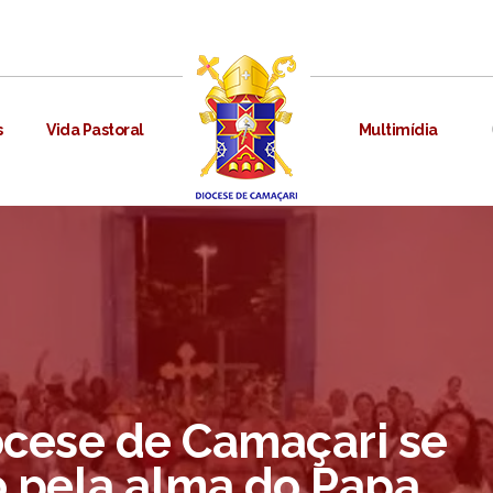
s
Vida Pastoral
Multimídia
ocese de Camaçari se
 pela alma do Papa