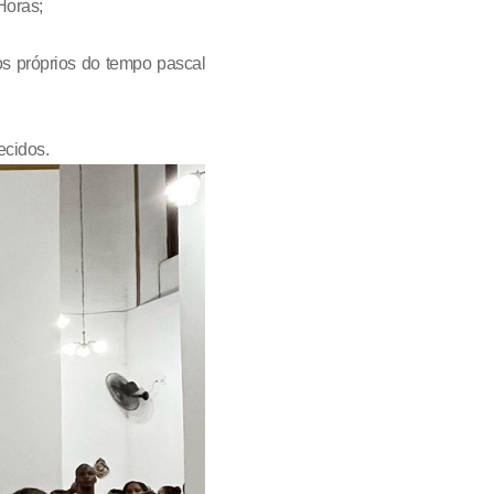
Horas;
s próprios do tempo pascal
ecidos.