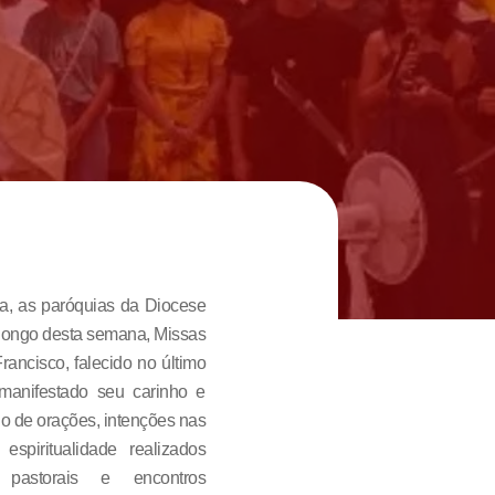
a, as paróquias da Diocese
 longo desta semana, Missas
ancisco, falecido no último
 manifestado seu carinho e
o de orações, intenções nas
spiritualidade realizados
pastorais e encontros