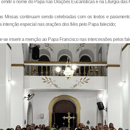
omitir o nome do Papa nas Orações Eucarísticas e na Liturgia das 
as Missas continuam sendo celebradas com os textos e paramento
 intenção especial nas orações dos fiéis pelo Papa falecido;
-se inserir a menção ao Papa Francisco nas intercessões pelos fal