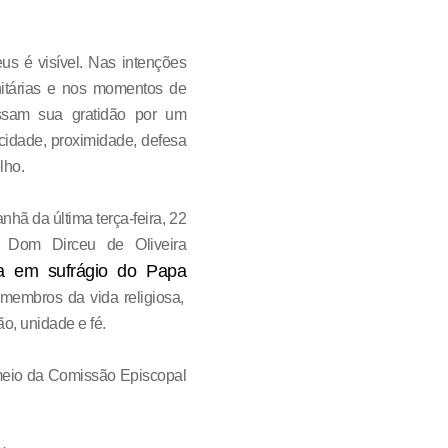
s é visível. Nas intenções
itárias e nos momentos de
ressam sua gratidão por um
cidade, proximidade, defesa
lho.
ã da última terça-feira, 22
, Dom Dirceu de Oliveira
a em sufrágio do Papa
membros da vida religiosa,
o, unidade e fé.
 meio da Comissão Episcopal