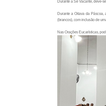
Durante a Sé Vacante, deve-se 
Durante a Oitava da Páscoa, 
(brancos), com inclusão de uma
Nas Orações Eucarísticas, pode