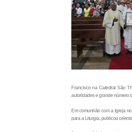
Francisco na Catedral São Th
autoridades e grande número d
Em comunhão com a Igreja no 
para a Liturgia, publicou orien