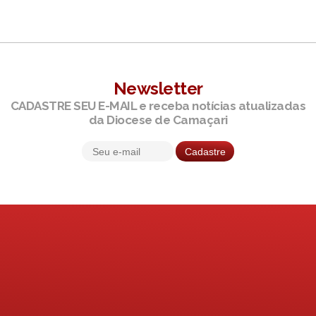
Newsletter
CADASTRE SEU E-MAIL e receba notícias atualizadas
da Diocese de Camaçari