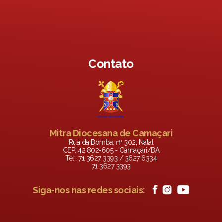
Contato
Mitra Diocesana de Camaçari
Rua da Bomba, nº 302, Natal
CEP: 42.802-605 - Camaçari/BA
Tel.: 71 3627 3393 / 3627 6334
71 3627 3393
Siga-nos nas redes sociais: