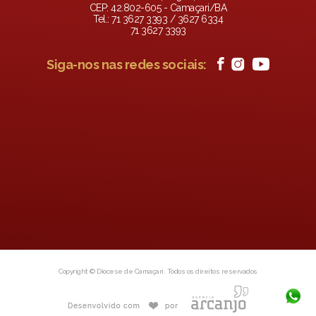
CEP: 42.802-605 - Camaçari/BA
Tel.: 71 3627 3393 / 3627 6334
71 3627 3393
Siga-nos nas redes sociais:
Copyright © Diocese de Camaçari. Todos os direitos reservados