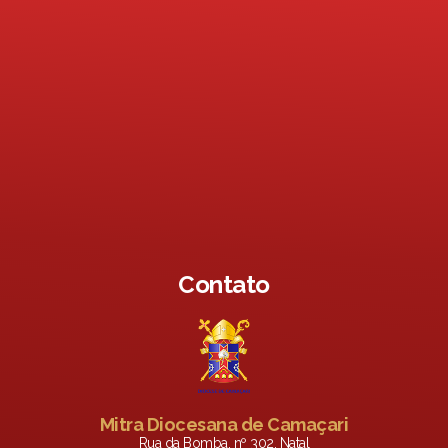
Contato
Mitra Diocesana de Camaçari
Rua da Bomba, nº 302, Natal