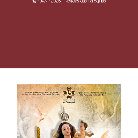
19 • JAN • 2026 -
Notícias das Paróquias