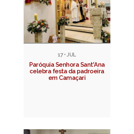
17 • JUL
Paróquia Senhora Sant'Ana
celebra festa da padroeira
em Camaçari