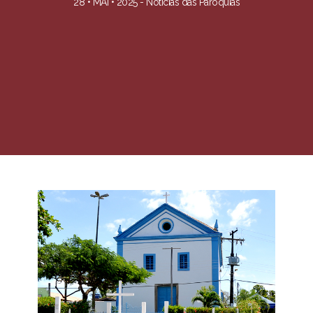
28 • MAI • 2025 -
Notícias das Paróquias