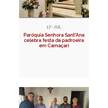
17 • JUL
Paróquia Senhora Sant'Ana
celebra festa da padroeira
em Camaçari