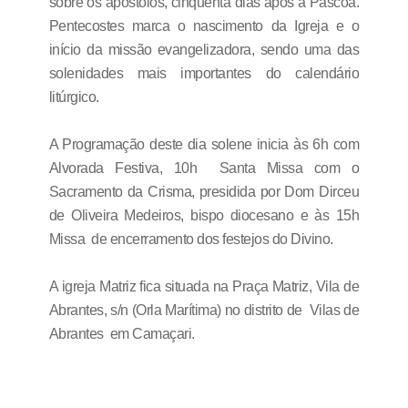
sobre os apóstolos, cinquenta dias após a Páscoa.
Pentecostes marca o nascimento da Igreja e o
início da missão evangelizadora, sendo uma das
solenidades mais importantes do calendário
litúrgico.
A Programação deste dia solene inicia às 6h com
Alvorada Festiva, 10h Santa Missa com o
Sacramento da Crisma, presidida por Dom Dirceu
de Oliveira Medeiros, bispo diocesano e às 15h
Missa de encerramento dos festejos do Divino.
A igreja Matriz fica situada na Praça Matriz, Vila de
Abrantes, s/n (Orla Marítima) no distrito de Vilas de
Abrantes em Camaçari.