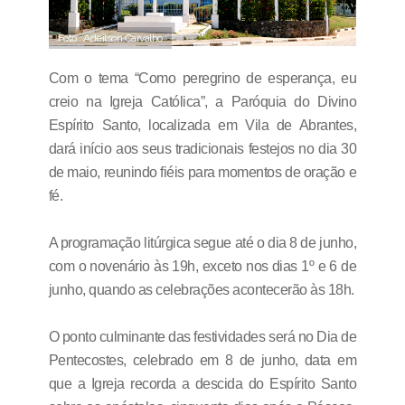
Foto : Adeilson Carvalho
Com o tema “Como peregrino de esperança, eu
creio na Igreja Católica”, a Paróquia do Divino
Espírito Santo, localizada em Vila de Abrantes,
dará início aos seus tradicionais festejos no dia 30
de maio, reunindo fiéis para momentos de oração e
fé.
A programação litúrgica segue até o dia 8 de junho,
com o novenário às 19h, exceto nos dias 1º e 6 de
junho, quando as celebrações acontecerão às 18h.
O ponto culminante das festividades será no Dia de
Pentecostes, celebrado em 8 de junho, data em
que a Igreja recorda a descida do Espírito Santo