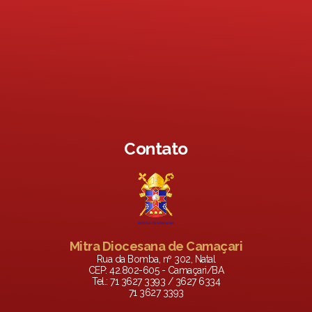
Contato
Mitra Diocesana de Camaçari
Rua da Bomba, nº 302, Natal
CEP: 42.802-605 - Camaçari/BA
Tel.: 71 3627 3393 / 3627 6334
71 3627 3393