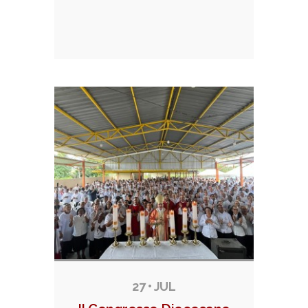
27 • JUL