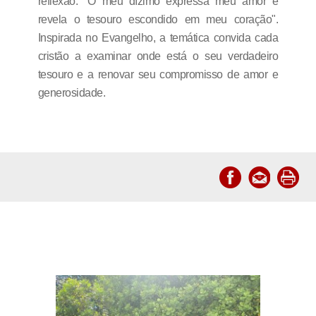
reflexão: "O meu dízimo expressa meu amor e
revela o tesouro escondido em meu coração".
Inspirada no Evangelho, a temática convida cada
cristão a examinar onde está o seu verdadeiro
tesouro e a renovar seu compromisso de amor e
generosidade.
Notícias relacionadas