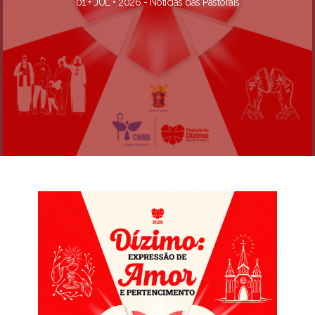
01 • JUL • 2026 -
Notícias das Pastorais