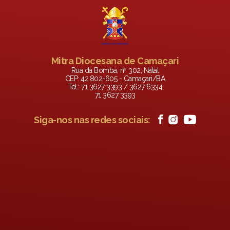
Mitra Diocesana de Camaçari
Rua da Bomba, nº 302, Natal
CEP: 42.802-605 - Camaçari/BA
Tel.: 71 3627 3393 / 3627 6334
71 3627 3393
Siga-nos nas redes sociais: