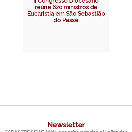
II Congresso Diocesano
reúne 620 ministros da
Eucaristia em São Sebastião
do Passé
Newsletter
CADASTRE SEU E-MAIL e receba notícias atualizadas