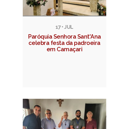
17 • JUL
Paróquia Senhora Sant'Ana
celebra festa da padroeira
em Camaçari