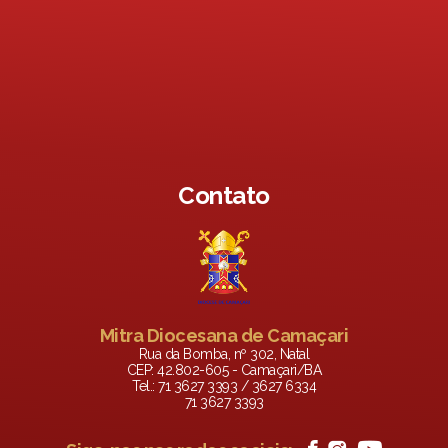
Contato
Mitra Diocesana de Camaçari
Rua da Bomba, nº 302, Natal
CEP: 42.802-605 - Camaçari/BA
Tel.: 71 3627 3393 / 3627 6334
71 3627 3393