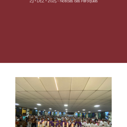
23 • DEZ • 2025 -
Notícias das Paróquias