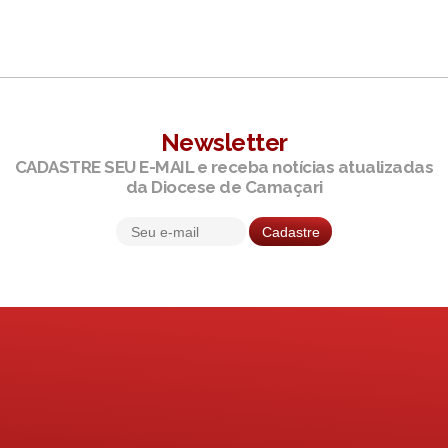
Newsletter
CADASTRE SEU E-MAIL e receba notícias atualizadas
da Diocese de Camaçari