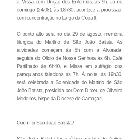
a Missa com Unção dos Enfermos, às 9h. Já no
domingo (24/08), às 18h30, acontece a procissão,
com concentração no Largo da Copa II.
O ponto alto será no dia 29 de agosto, memória
litúrgica do Martírio de São João Batista. As
atividades começam às 5h com a Alvorada,
seguida do Ofício de Nossa Senhora às 6h, Café
Partilhado às 6h40, e Missa em sufrágio dos
paroquianos falecidos às 7h. À noite, às 19h30,
será celebrada a Solenidade do Martírio de São
João Batista, presidida por Dom Dirceu de Oliveira
Medeiros, bispo da Diocese de Camaçari.
Quem foi São João Batista?
São João Batista foi o último profeta do Antigo