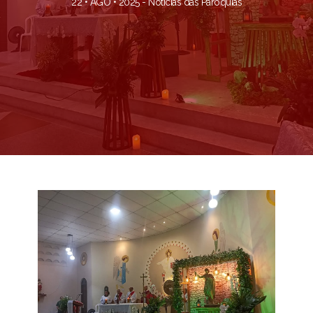
22 • AGO • 2025 -
Notícias das Paróquias