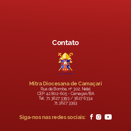
Contato
Mitra Diocesana de Camaçari
Rua da Bomba, nº 302, Natal
CEP: 42.802-605 - Camaçari/BA
Tel.: 71 3627 3393 / 3627 6334
71 3627 3393
Siga-nos nas redes sociais: