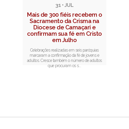
31 • JUL
Mais de 300 fiéis recebem o
Sacramento da Crisma na
Diocese de Camaçari e
confirmam sua fé em Cristo
em Julho
Celebrações realizadas em seis paróquias
marcaram a confirmação da fé de jovens e
adultos. Cresce também o número de adultos
que procuram os s...