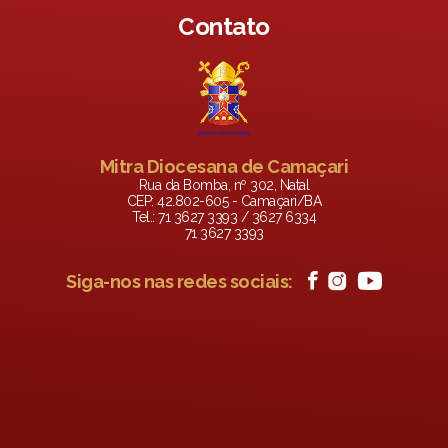
Contato
Mitra Diocesana de Camaçari
Rua da Bomba, nº 302, Natal
CEP: 42.802-605 - Camaçari/BA
Tel.: 71 3627 3393 / 3627 6334
71 3627 3393
Siga-nos nas redes sociais: