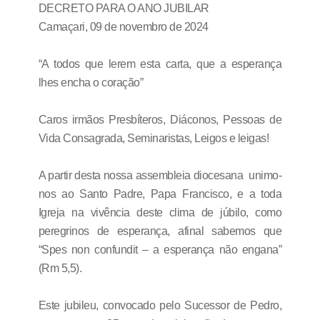
DECRETO PARA O ANO JUBILAR
Camaçari, 09 de novembro de 2024
“A todos que lerem esta carta, que a esperança
lhes encha o coração”
Caros irmãos Presbíteros, Diáconos, Pessoas de
Vida Consagrada, Seminaristas, Leigos e leigas!
A partir desta nossa assembleia diocesana unimo-
nos ao Santo Padre, Papa Francisco, e a toda
Igreja na vivência deste clima de júbilo, como
peregrinos de esperança, afinal sabemos que
“Spes non confundit – a esperança não engana”
(Rm 5,5).
Este jubileu, convocado pelo Sucessor de Pedro,