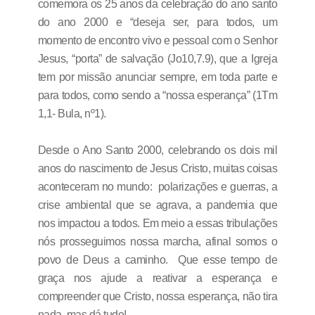
comemora os 25 anos da celebração do ano santo
do ano 2000 e “deseja ser, para todos, um
momento de encontro vivo e pessoal com o Senhor
Jesus, “porta” de salvação (Jo10,7.9), que a Igreja
tem por missão anunciar sempre, em toda parte e
para todos, como sendo a “nossa esperança” (1Tm
1,1- Bula, nº1).
Desde o Ano Santo 2000, celebrando os dois mil
anos do nascimento de Jesus Cristo, muitas coisas
aconteceram no mundo: polarizações e guerras, a
crise ambiental que se agrava, a pandemia que
nos impactou a todos. Em meio a essas tribulações
nós prosseguimos nossa marcha, afinal somos o
povo de Deus a caminho. Que esse tempo de
graça nos ajude a reativar a esperança e
compreender que Cristo, nossa esperança, não tira
nada, mas dá tudo!