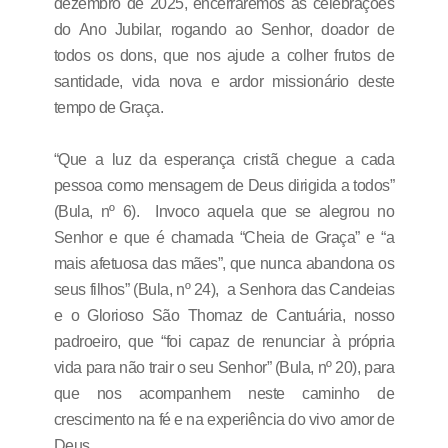
dezembro de 2025, encerraremos as celebrações
do Ano Jubilar, rogando ao Senhor, doador de
todos os dons, que nos ajude a colher frutos de
santidade, vida nova e ardor missionário deste
tempo de Graça.
“Que a luz da esperança cristã chegue a cada
pessoa como mensagem de Deus dirigida a todos”
(Bula, nº 6). Invoco aquela que se alegrou no
Senhor e que é chamada “Cheia de Graça” e “a
mais afetuosa das mães”, que nunca abandona os
seus filhos” (Bula, nº 24), a Senhora das Candeias
e o Glorioso São Thomaz de Cantuária, nosso
padroeiro, que “foi capaz de renunciar à própria
vida para não trair o seu Senhor” (Bula, nº 20), para
que nos acompanhem neste caminho de
crescimento na fé e na experiência do vivo amor de
Deus.