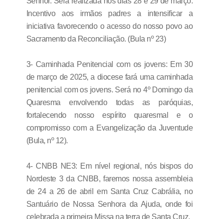
Senhor. Será realizada nos dias 28 e 29 de março.
Incentivo aos irmãos padres a intensificar a
iniciativa favorecendo o acesso do nosso povo ao
Sacramento da Reconciliação. (Bula nº 23)
3- Caminhada Penitencial com os jovens: Em 30
de março de 2025, a diocese fará uma caminhada
penitencial com os jovens. Será no 4º Domingo da
Quaresma envolvendo todas as paróquias,
fortalecendo nosso espírito quaresmal e o
compromisso com a Evangelização da Juventude
(Bula, nº 12).
4- CNBB NE3: Em nível regional, nós bispos do
Nordeste 3 da CNBB, faremos nossa assembleia
de 24 a 26 de abril em Santa Cruz Cabrália, no
Santuário de Nossa Senhora da Ajuda, onde foi
celebrada a primeira Missa na terra de Santa Cruz.