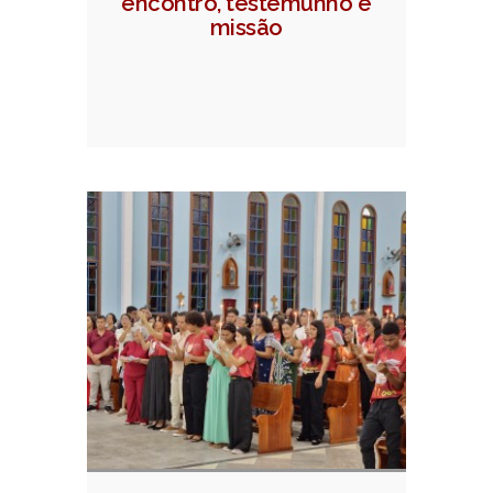
encontro, testemunho e
missão