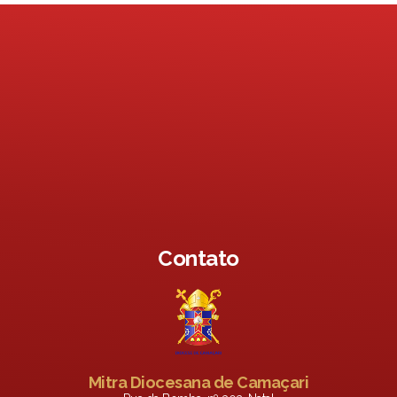
Contato
Mitra Diocesana de Camaçari