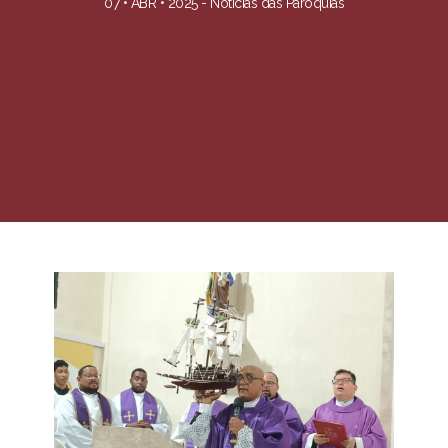
07 • ABR • 2025 -
Notícias das Paróquias