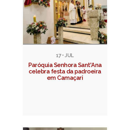
17 • JUL
Paróquia Senhora Sant'Ana
celebra festa da padroeira
em Camaçari