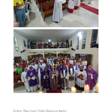
Fotos: Pascom Cristo Ressuscitado