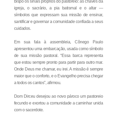
bispo os sinais próprios do pastoreio: as chaves da
igreja, o sacrário, a pia batismal e o altar —
símbolos que expressam sua missão de ensinar,
santificar e governar a comunidade confiada a seus
cuidados.
Em sua fala à assembleia, Cônego Paulo
apresentou uma embarcação, usada como símbolo
de sua missão pastoral. “Essa barca representa
que estou sempre pronto para partir para outro mar.
Onde Deus me chamar, eu irei. A missão é sempre
maior que o conforto, e o Evangelho precisa chegar
a todos os cantos”, afirmou.
Dom Dirceu desejou ao novo pároco um pastoreio
fecundo e exortou a comunidade a caminhar unida
com o sacerdote.