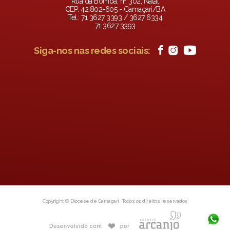
Rua da Bomba, nº 302, Natal
CEP: 42.802-605 - Camaçari/BA
Tel.: 71 3627 3393 / 3627 6334
71 3627 3393
Siga-nos nas redes sociais:
Copyright © Diocese de Camaçari. Todos os direitos reservados