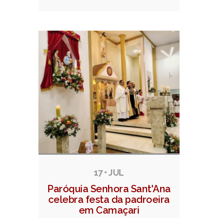
17 • JUL
Paróquia Senhora Sant'Ana
celebra festa da padroeira
em Camaçari