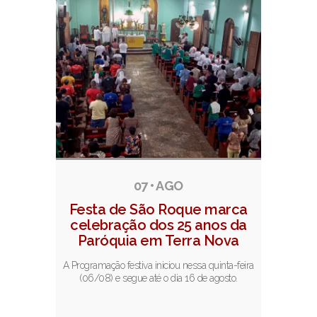
Notícias relacionadas
07 • AGO
Festa de São Roque marca
celebração dos 25 anos da
Paróquia em Terra Nova
A Programação festiva iniciou nessa quinta-feira
(06/08) e segue até o dia 16 de agosto.