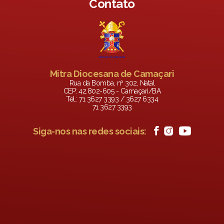
Contato
Mitra Diocesana de Camaçari
Rua da Bomba, nº 302, Natal
CEP: 42.802-605 - Camaçari/BA
Tel.: 71 3627 3393 / 3627 6334
71 3627 3393
Siga-nos nas redes sociais: