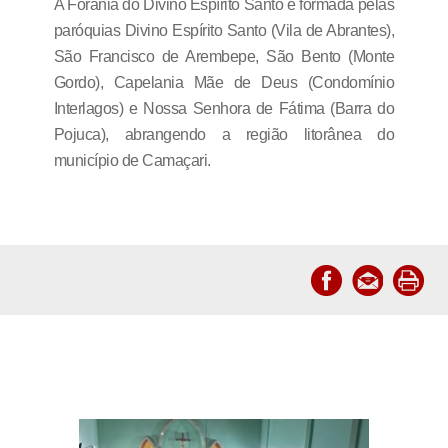
A Forania do Divino Espírito Santo é formada pelas
paróquias Divino Espírito Santo (Vila de Abrantes),
São Francisco de Arembepe, São Bento (Monte
Gordo), Capelania Mãe de Deus (Condomínio
Interlagos) e Nossa Senhora de Fátima (Barra do
Pojuca), abrangendo a região litorânea do
município de Camaçari.