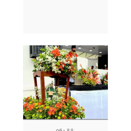
06 • JUL