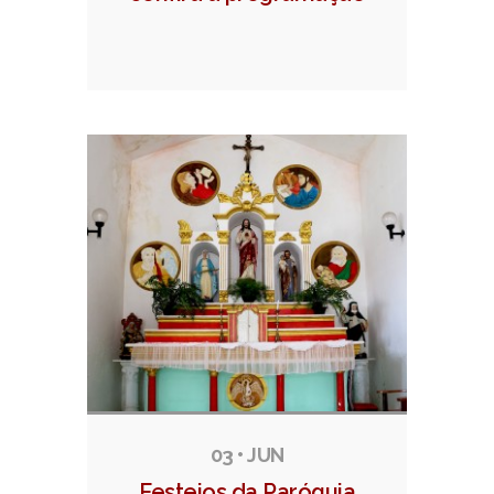
03 • JUN
Festejos da Paróquia