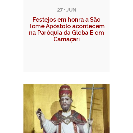
27 • JUN
Festejos em honra a São
Tomé Apóstolo acontecem
na Paróquia da Gleba E em
Camaçari