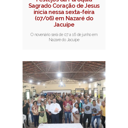
Sagrado Coração de Jesus
inicia nessa sexta-feira
(07/06) em Nazaré do
Jacuípe
O novenário será de 07 a 16 de junho em
Nazaré do Jacuípe