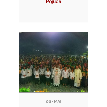
Pojuca
06 • MAI