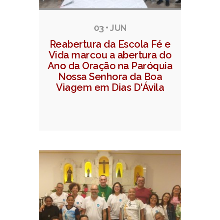
03 • JUN
Reabertura da Escola Fé e
Vida marcou a abertura do
Ano da Oração na Paróquia
Nossa Senhora da Boa
Viagem em Dias D'Ávila