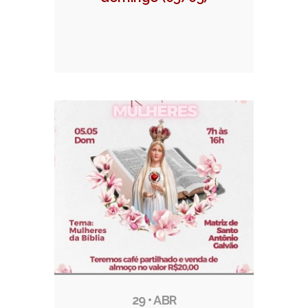
29 • ABR