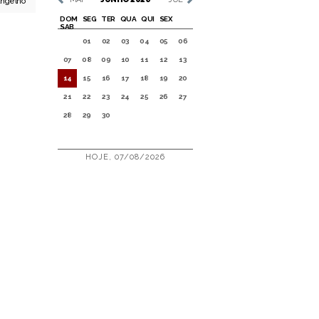
ngelho
DOM
SEG
TER
QUA
QUI
SEX
SAB
01
02
03
04
05
06
07
08
09
10
11
12
13
14
15
16
17
18
19
20
21
22
23
24
25
26
27
28
29
30
HOJE, 07/08/2026