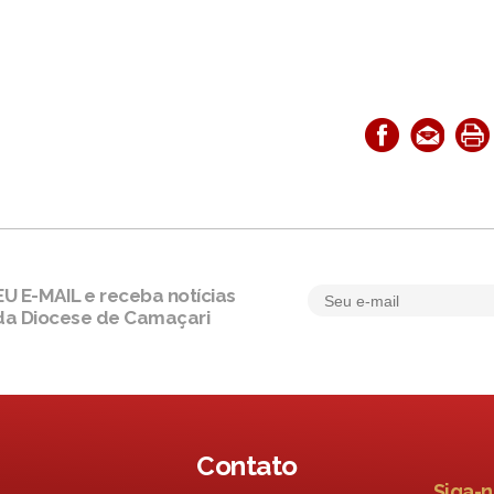
 E-MAIL e receba notícias
da Diocese de Camaçari
Contato
Siga-n