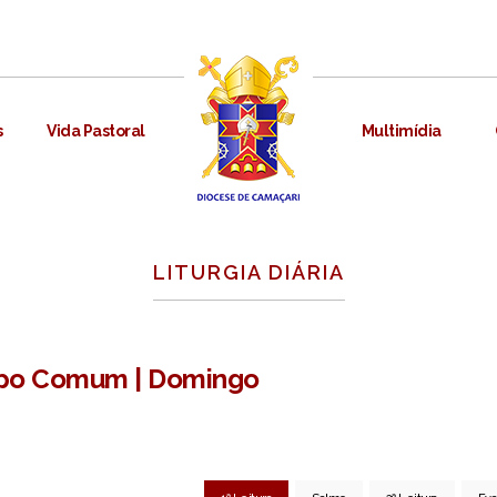
s
Vida Pastoral
Multimídia
LITURGIA DIÁRIA
mpo Comum | Domingo