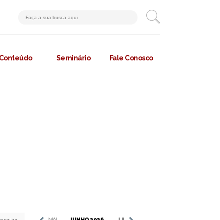
Conteúdo
Seminário
Fale Conosco
MAI
JUNHO 2026
JUL