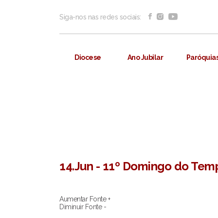
Siga-nos nas redes sociais:
Diocese
Ano Jubilar
Paróquia
14.Jun - 11º Domingo do Te
Aumentar Fonte +
Diminuir Fonte -