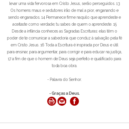
levar uma vida fervorosa em Cristo Jesus, serão perseguidos. 13
Os homens maus e sedutores irão de mal a pior, enganando e
sendo enganados. 14 Permanece firme naquilo que aprendeste e
aceitaste como verdade; tu sabes de quem o aprendeste. 15
Desde a infância conheces as Sagradas Escrituras: elas têm o
poder de te comunicar a sabedoria que conduz à salvação pela fé
em Cristo Jesus. 16 Toda a Escritura é inspirada por Deus e útil
para ensinar, para argumentar, para corrigir e para educar na justiça,
17 a fim de que o homem de Deus seja perfeito e qualificado para
toda boa obra.
- Palavra do Senhor.
- Graças a Deus.