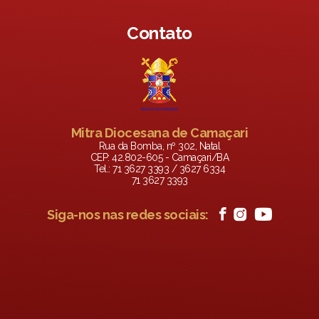
Contato
Mitra Diocesana de Camaçari
Rua da Bomba, nº 302, Natal
CEP: 42.802-605 - Camaçari/BA
Tel.: 71 3627 3393 / 3627 6334
71 3627 3393
Siga-nos nas redes sociais: