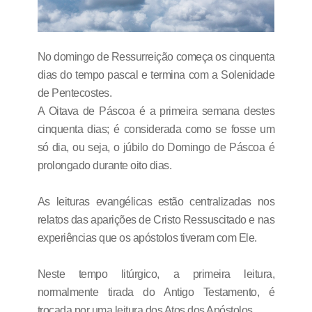
No domingo de Ressurreição começa os cinquenta
dias do tempo pascal e termina com a Solenidade
de Pentecostes.
A Oitava de Páscoa é a primeira semana destes
cinquenta dias; é considerada como se fosse um
só dia, ou seja, o júbilo do Domingo de Páscoa é
prolongado durante oito dias.
As leituras evangélicas estão centralizadas nos
relatos das aparições de Cristo Ressuscitado e nas
experiências que os apóstolos tiveram com Ele.
Neste tempo litúrgico, a primeira leitura,
normalmente tirada do Antigo Testamento, é
trocada por uma leitura dos Atos dos Apóstolos.