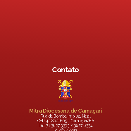
Contato
Mitra Diocesana de Camaçari
Rua da Bomba, nº 302, Natal
CEP: 42.802-605 - Camaçari/BA
Tel.: 71 3627 3393 / 3627 6334
71 3627 3393