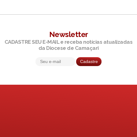
Newsletter
CADASTRE SEU E-MAIL e receba notícias atualizadas
da Diocese de Camaçari