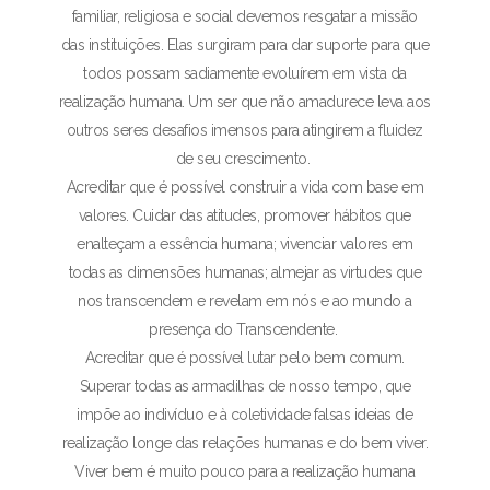
familiar, religiosa e social devemos resgatar a missão
das instituições. Elas surgiram para dar suporte para que
todos possam sadiamente evoluírem em vista da
realização humana. Um ser que não amadurece leva aos
outros seres desafios imensos para atingirem a fluidez
de seu crescimento.
Acreditar que é possível construir a vida com base em
valores. Cuidar das atitudes, promover hábitos que
enalteçam a essência humana; vivenciar valores em
todas as dimensões humanas; almejar as virtudes que
nos transcendem e revelam em nós e ao mundo a
presença do Transcendente.
Acreditar que é possível lutar pelo bem comum.
Superar todas as armadilhas de nosso tempo, que
impõe ao indivíduo e à coletividade falsas ideias de
realização longe das relações humanas e do bem viver.
Viver bem é muito pouco para a realização humana