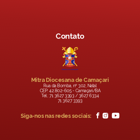
Contato
Mitra Diocesana de Camaçari
Rua da Bomba, nº 302, Natal
CEP: 42.802-605 - Camaçari/BA
Tel.: 71 3627 3393 / 3627 6334
71 3627 3393
Siga-nos nas redes sociais: