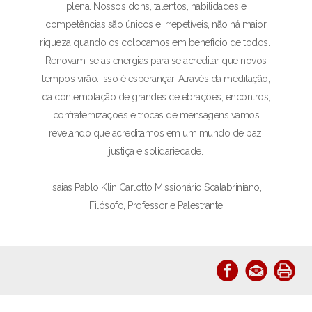
plena. Nossos dons, talentos, habilidades e
competências são únicos e irrepetíveis, não há maior
riqueza quando os colocamos em benefício de todos.
Renovam-se as energias para se acreditar que novos
tempos virão. Isso é esperançar. Através da meditação,
da contemplação de grandes celebrações, encontros,
confraternizações e trocas de mensagens vamos
revelando que acreditamos em um mundo de paz,
justiça e solidariedade.
Isaias Pablo Klin Carlotto Missionário Scalabriniano,
Filósofo, Professor e Palestrante