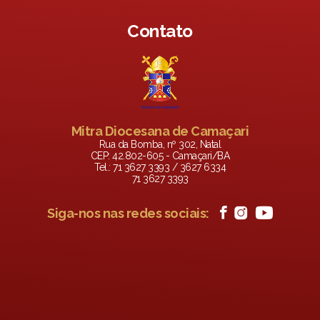
Contato
Mitra Diocesana de Camaçari
Rua da Bomba, nº 302, Natal
CEP: 42.802-605 - Camaçari/BA
Tel.: 71 3627 3393 / 3627 6334
71 3627 3393
Siga-nos nas redes sociais: