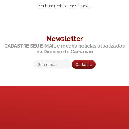
Nenhum registro encontrado...
Newsletter
CADASTRE SEU E-MAIL e receba notícias atualizadas
da Diocese de Camaçari