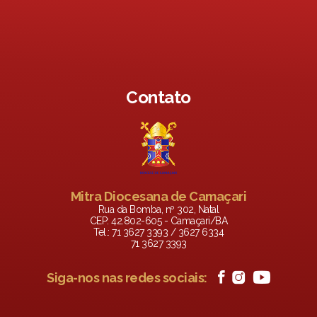
Contato
Mitra Diocesana de Camaçari
Rua da Bomba, nº 302, Natal
CEP: 42.802-605 - Camaçari/BA
Tel.: 71 3627 3393 / 3627 6334
71 3627 3393
Siga-nos nas redes sociais: